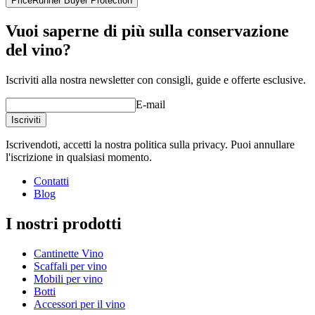
PriceRunner Buyer Protection
Vuoi saperne di più sulla conservazione
del vino?
Iscriviti alla nostra newsletter con consigli, guide e offerte esclusive.
E-mail
Iscriviti
Iscrivendoti, accetti la nostra politica sulla privacy. Puoi annullare
l'iscrizione in qualsiasi momento.
Contatti
Blog
I nostri prodotti
Cantinette Vino
Scaffali per vino
Mobili per vino
Botti
Accessori per il vino