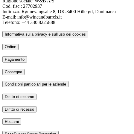
Ragione sociale: W&B A/S
Cod. fisc.: 27702937
Indirizzo: Rønnevangsalle 8, DK-3400 Hillerød, Danimarca
E-mail: info@wineandbarrels.it
Telefono: +44 330 8225888
Informativa sulla privacy e sull’uso dei cookies
Ordine
Pagamento
Consegna
Condizioni particolari per le aziende
Diritto di reclamo
Diritto di recesso
Reclami