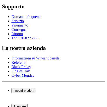
Supporto
Domande frequenti
Servizio
Pagamento
Consegna
Ritorno
+44 330 8225888
La nostra azienda
Informazioni su Wineandbarrels
Referenti
Black Friday
Singles Day
Cyber Monday
I nostri prodotti
Cantinette Vino
Scaffali per vino
Supporto