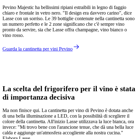
Pevino Majestic ha bellissimi ripiani estraibili in legno di faggio
chiaro e frontale in vetro nero. "Il design era davvero carino", dice
Lasse con un sorriso. Le 39 bottiglie contenute nella cantinetta sono
un numero perfetto e le 2 zone significano che c'è sempre vino
pronto da servire, sia che Lasse offra champagne, vino bianco o
vino rosso.
Guarda la cantinetta per vini Pevino
Di Lasse
La scelta del frigorifero per il vino è stata
di importanza decisiva
Ma non finisce qui. La cantinetta per vino di Pevino è dotata anche
di una bella illuminazione a LED, con la possibilità di scegliere il
colore della cantinetta. All'inizio Lasse utilizzava la luce bianca, ora
invece: "Mi trovo bene con l'arancione tenue, che dà una bella luce
calda e aggiunge un'atmosfera accogliente alla nostra cucina."
Elabora Lasse.