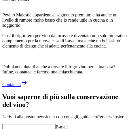
Pevino Majestic appartiene al segmento premium e ha anche un
livello di rumore molto basso che lo rende utile in cucina o in
soggiorno.
Così il frigorifero per vino da incasso è diventato non solo un pratico
complemento per la nuova casa di Lasse, ma anche un bellissimo
elemento di design che si adatta perfettamente alla cucina.
Dobbiamo aiutarti anche a trovare il frigo vino per la tua casa?
Infine, contattaci e faremo una chiacchierata.
Contattaci
Vuoi saperne di più sulla conservazione
del vino?
Iscriviti alla nostra newsletter con consigli, guide e offerte esclusive.
E-mail