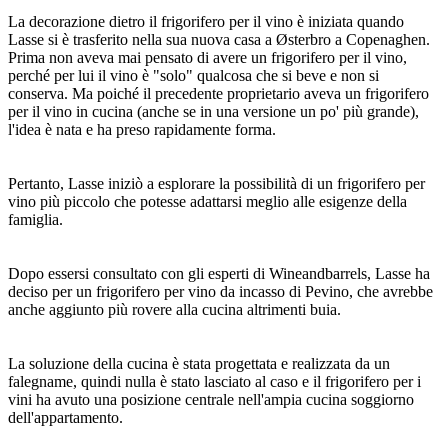
La decorazione dietro il frigorifero per il vino è iniziata quando
Lasse si è trasferito nella sua nuova casa a Østerbro a Copenaghen.
Prima non aveva mai pensato di avere un frigorifero per il vino,
perché per lui il vino è "solo" qualcosa che si beve e non si
conserva. Ma poiché il precedente proprietario aveva un frigorifero
per il vino in cucina (anche se in una versione un po' più grande),
l'idea è nata e ha preso rapidamente forma.
Pertanto, Lasse iniziò a esplorare la possibilità di un frigorifero per
vino più piccolo che potesse adattarsi meglio alle esigenze della
famiglia.
Dopo essersi consultato con gli esperti di Wineandbarrels, Lasse ha
deciso per un frigorifero per vino da incasso di Pevino, che avrebbe
anche aggiunto più rovere alla cucina altrimenti buia.
La soluzione della cucina è stata progettata e realizzata da un
falegname, quindi nulla è stato lasciato al caso e il frigorifero per i
vini ha avuto una posizione centrale nell'ampia cucina soggiorno
dell'appartamento.