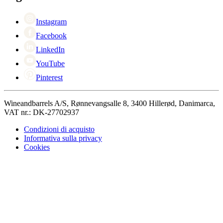
Singles Day
Cyber Monday
Instagram
Facebook
LinkedIn
YouTube
Pinterest
Wineandbarrels A/S, Rønnevangsalle 8, 3400 Hillerød, Danimarca,
VAT nr.: DK-27702937
Condizioni di acquisto
Informativa sulla privacy
Cookies