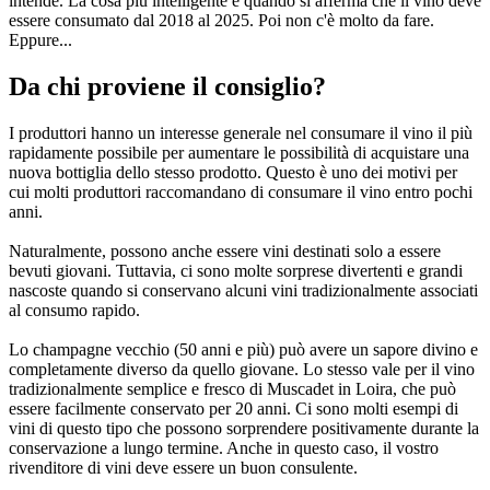
intende. La cosa più intelligente è quando si afferma che il vino deve
essere consumato dal 2018 al 2025. Poi non c'è molto da fare.
Eppure...
Da chi proviene il consiglio?
I produttori hanno un interesse generale nel consumare il vino il più
rapidamente possibile per aumentare le possibilità di acquistare una
nuova bottiglia dello stesso prodotto. Questo è uno dei motivi per
cui molti produttori raccomandano di consumare il vino entro pochi
anni.
Naturalmente, possono anche essere vini destinati solo a essere
bevuti giovani. Tuttavia, ci sono molte sorprese divertenti e grandi
nascoste quando si conservano alcuni vini tradizionalmente associati
al consumo rapido.
Lo champagne vecchio (50 anni e più) può avere un sapore divino e
completamente diverso da quello giovane. Lo stesso vale per il vino
tradizionalmente semplice e fresco di Muscadet in Loira, che può
essere facilmente conservato per 20 anni. Ci sono molti esempi di
vini di questo tipo che possono sorprendere positivamente durante la
conservazione a lungo termine. Anche in questo caso, il vostro
rivenditore di vini deve essere un buon consulente.