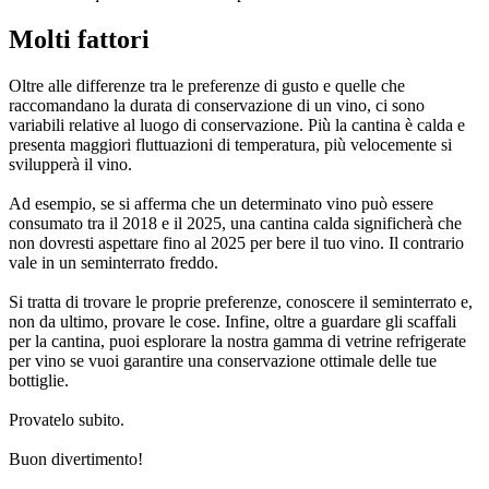
Molti fattori
Oltre alle differenze tra le preferenze di gusto e quelle che
raccomandano la durata di conservazione di un vino, ci sono
variabili relative al luogo di conservazione. Più la cantina è calda e
presenta maggiori fluttuazioni di temperatura, più velocemente si
svilupperà il vino.
Ad esempio, se si afferma che un determinato vino può essere
consumato tra il 2018 e il 2025, una cantina calda significherà che
non dovresti aspettare fino al 2025 per bere il tuo vino. Il contrario
vale in un seminterrato freddo.
Si tratta di trovare le proprie preferenze, conoscere il seminterrato e,
non da ultimo, provare le cose. Infine, oltre a guardare gli scaffali
per la cantina, puoi esplorare la nostra gamma di vetrine refrigerate
per vino se vuoi garantire una conservazione ottimale delle tue
bottiglie.
Provatelo subito.
Buon divertimento!