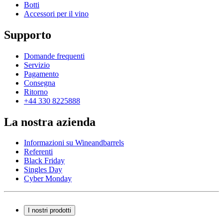
Botti
Accessori per il vino
Supporto
Domande frequenti
Servizio
Pagamento
Consegna
Ritorno
+44 330 8225888
La nostra azienda
Informazioni su Wineandbarrels
Referenti
Black Friday
Singles Day
Cyber Monday
I nostri prodotti