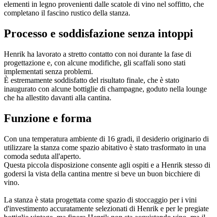
elementi in legno provenienti dalle scatole di vino nel soffitto, che
completano il fascino rustico della stanza.
Processo e soddisfazione senza intoppi
Henrik ha lavorato a stretto contatto con noi durante la fase di
progettazione e, con alcune modifiche, gli scaffali sono stati
implementati senza problemi.
È estremamente soddisfatto del risultato finale, che è stato
inaugurato con alcune bottiglie di champagne, goduto nella lounge
che ha allestito davanti alla cantina.
Funzione e forma
Con una temperatura ambiente di 16 gradi, il desiderio originario di
utilizzare la stanza come spazio abitativo è stato trasformato in una
comoda seduta all'aperto.
Questa piccola disposizione consente agli ospiti e a Henrik stesso di
godersi la vista della cantina mentre si beve un buon bicchiere di
vino.
La stanza è stata progettata come spazio di stoccaggio per i vini
d'investimento accuratamente selezionati di Henrik e per le pregiate