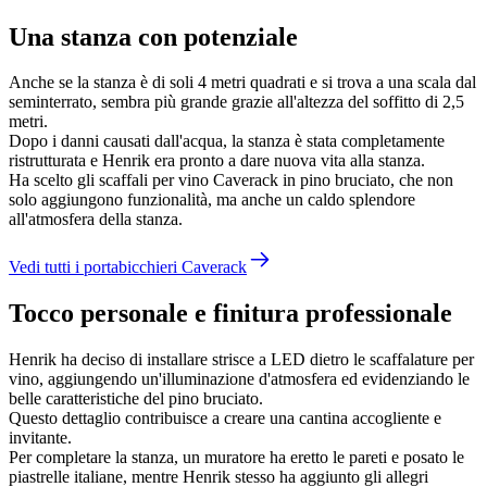
Una stanza con potenziale
Anche se la stanza è di soli 4 metri quadrati e si trova a una scala dal
seminterrato, sembra più grande grazie all'altezza del soffitto di 2,5
metri.
Dopo i danni causati dall'acqua, la stanza è stata completamente
ristrutturata e Henrik era pronto a dare nuova vita alla stanza.
Ha scelto gli scaffali per vino Caverack in pino bruciato, che non
solo aggiungono funzionalità, ma anche un caldo splendore
all'atmosfera della stanza.
Vedi tutti i portabicchieri Caverack
Tocco personale e finitura professionale
Henrik ha deciso di installare strisce a LED dietro le scaffalature per
vino, aggiungendo un'illuminazione d'atmosfera ed evidenziando le
belle caratteristiche del pino bruciato.
Questo dettaglio contribuisce a creare una cantina accogliente e
invitante.
Per completare la stanza, un muratore ha eretto le pareti e posato le
piastrelle italiane, mentre Henrik stesso ha aggiunto gli allegri