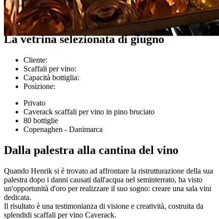
Esempi di clienti
La vetrina selezionata di giugno
Cliente
:
Scaffali per vino
:
Capacità bottiglia
:
Posizione
:
Privato
Caverack scaffali per vino in pino bruciato
80 bottiglie
Copenaghen - Danimarca
Dalla palestra alla cantina del vino
Quando Henrik si è trovato ad affrontare la ristrutturazione della sua
palestra dopo i danni causati dall'acqua nel seminterrato, ha visto
un'opportunità d'oro per realizzare il suo sogno: creare una sala vini
dedicata.
Il risultato è una testimonianza di visione e creatività, costruita da
splendidi scaffali per vino Caverack.