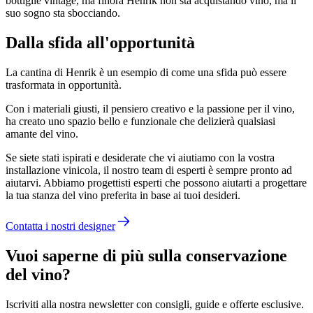
bottiglie vintage, ma finora Henrik non sta acquistando vino, ma il
suo sogno sta sbocciando.
Dalla sfida all'opportunità
La cantina di Henrik è un esempio di come una sfida può essere
trasformata in opportunità.
Con i materiali giusti, il pensiero creativo e la passione per il vino,
ha creato uno spazio bello e funzionale che delizierà qualsiasi
amante del vino.
Se siete stati ispirati e desiderate che vi aiutiamo con la vostra
installazione vinicola, il nostro team di esperti è sempre pronto ad
aiutarvi. Abbiamo progettisti esperti che possono aiutarti a progettare
la tua stanza del vino preferita in base ai tuoi desideri.
Contatta i nostri designer
Vuoi saperne di più sulla conservazione
del vino?
Iscriviti alla nostra newsletter con consigli, guide e offerte esclusive.