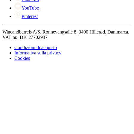
YouTube
Pinterest
Wineandbarrels A/S, Rønnevangsalle 8, 3400 Hillerød, Danimarca,
VAT nr.: DK-27702937
Condizioni di acquisto
Informativa sulla privacy
Cookies