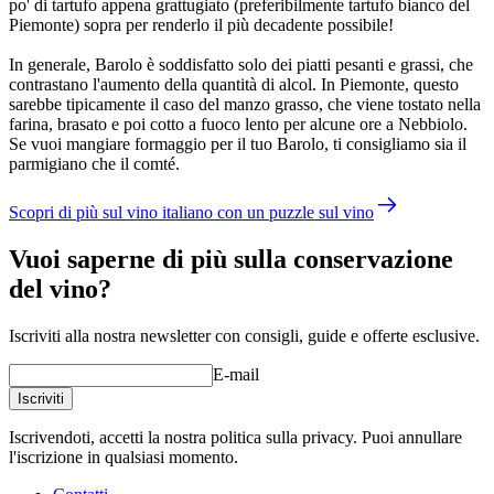
po' di tartufo appena grattugiato (preferibilmente tartufo bianco del
Piemonte) sopra per renderlo il più decadente possibile!
In generale, Barolo è soddisfatto solo dei piatti pesanti e grassi, che
contrastano l'aumento della quantità di alcol. In Piemonte, questo
sarebbe tipicamente il caso del manzo grasso, che viene tostato nella
farina, brasato e poi cotto a fuoco lento per alcune ore a Nebbiolo.
Se vuoi mangiare formaggio per il tuo Barolo, ti consigliamo sia il
parmigiano che il comté.
Scopri di più sul vino italiano con un puzzle sul vino
Vuoi saperne di più sulla conservazione
del vino?
Iscriviti alla nostra newsletter con consigli, guide e offerte esclusive.
E-mail
Iscriviti
Iscrivendoti, accetti la nostra politica sulla privacy. Puoi annullare
l'iscrizione in qualsiasi momento.