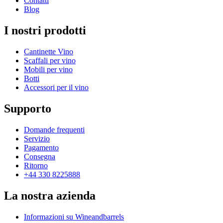
Contatti
Blog
I nostri prodotti
Cantinette Vino
Scaffali per vino
Mobili per vino
Botti
Accessori per il vino
Supporto
Domande frequenti
Servizio
Pagamento
Consegna
Ritorno
+44 330 8225888
La nostra azienda
Informazioni su Wineandbarrels