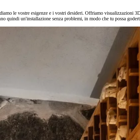
iamo le vostre esigenze e i vostri desideri. Offriamo visualizzazioni 3
ntiranno quindi un'installazione senza problemi, in modo che tu possa gode