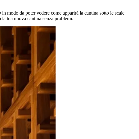
D in modo da poter vedere come apparirà la cantina sotto le scale
rti la tua nuova cantina senza problemi.