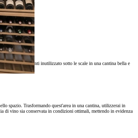
spazio altrimenti inutilizzato sotto le scale in una cantina bella e
ello spazio. Trasformando quest'area in una cantina, utilizzerai in
lia di vino sia conservata in condizioni ottimali, mettendo in evidenza