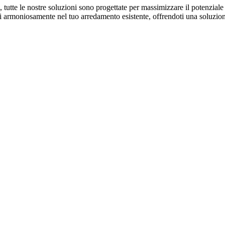
no, tutte le nostre soluzioni sono progettate per massimizzare il potenziale
ti armoniosamente nel tuo arredamento esistente, offrendoti una soluzio