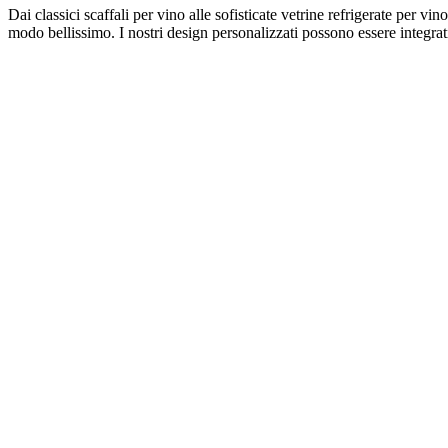
Dai classici scaffali per vino alle sofisticate vetrine refrigerate per vi
modo bellissimo. I nostri design personalizzati possono essere integra