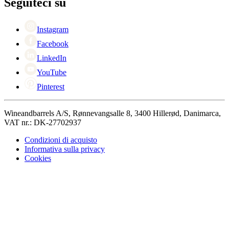
Seguiteci su
Singles Day
Cyber Monday
Instagram
Facebook
LinkedIn
YouTube
Pinterest
Wineandbarrels A/S, Rønnevangsalle 8, 3400 Hillerød, Danimarca,
VAT nr.: DK-27702937
Condizioni di acquisto
Informativa sulla privacy
Cookies