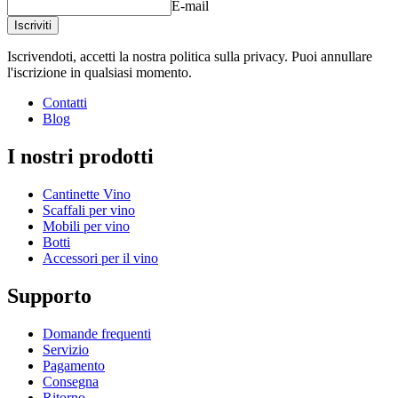
E-mail
Profondità (cm)
1.5
Iscriviti
Peso (kg)
0.4
Iscrivendoti, accetti la nostra politica sulla privacy. Puoi annullare
l'iscrizione in qualsiasi momento.
Contatti
Blog
I nostri prodotti
Cantinette Vino
Scaffali per vino
Mobili per vino
Botti
Accessori per il vino
Supporto
Domande frequenti
Servizio
Pagamento
Consegna
Ritorno