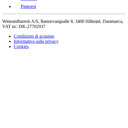
Pinterest
Wineandbarrels A/S, Rønnevangsalle 8, 3400 Hillerød, Danimarca,
VAT nr.: DK-27702937
Condizioni di acquisto
Informativa sulla privacy
Cookies