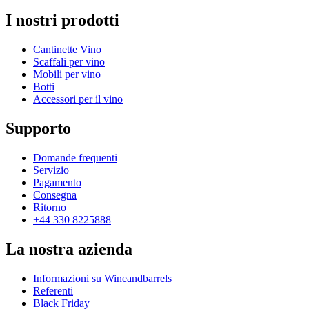
I nostri prodotti
Cantinette Vino
Scaffali per vino
Mobili per vino
Botti
Accessori per il vino
Supporto
Domande frequenti
Servizio
Pagamento
Consegna
Ritorno
+44 330 8225888
La nostra azienda
Informazioni su Wineandbarrels
Referenti
Black Friday