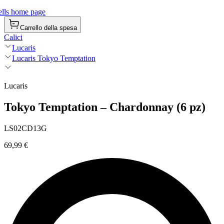
lls home page
Carrello della spesa
Calici
Lucaris
Lucaris Tokyo Temptation
Lucaris
Tokyo Temptation – Chardonnay (6 pz)
LS02CD13G
69,99 €