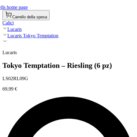
lls home page
Carrello della spesa
Calici
Lucaris
Lucaris Tokyo Temptation
Lucaris
Tokyo Temptation – Riesling (6 pz)
LS02RL09G
69,99 €