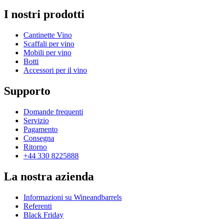
I nostri prodotti
Cantinette Vino
Scaffali per vino
Mobili per vino
Botti
Accessori per il vino
Supporto
Domande frequenti
Servizio
Pagamento
Consegna
Ritorno
+44 330 8225888
La nostra azienda
Informazioni su Wineandbarrels
Referenti
Black Friday