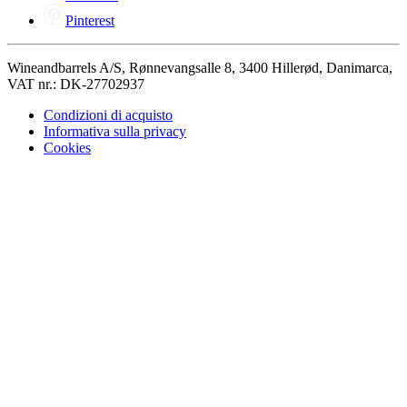
Pinterest
Wineandbarrels A/S, Rønnevangsalle 8, 3400 Hillerød, Danimarca,
VAT nr.: DK-27702937
Condizioni di acquisto
Informativa sulla privacy
Cookies