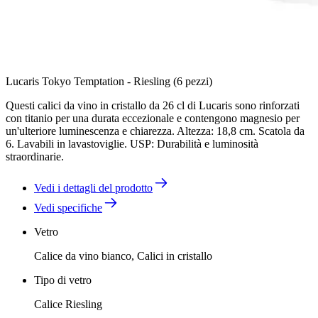
Lucaris Tokyo Temptation - Riesling (6 pezzi)
Questi calici da vino in cristallo da 26 cl di Lucaris sono rinforzati
con titanio per una durata eccezionale e contengono magnesio per
un'ulteriore luminescenza e chiarezza. Altezza: 18,8 cm. Scatola da
6. Lavabili in lavastoviglie. USP: Durabilità e luminosità
straordinarie.
Vedi i dettagli del prodotto
Vedi specifiche
Vetro
Calice da vino bianco, Calici in cristallo
Tipo di vetro
Calice Riesling