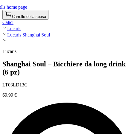
lls home page
Carrello della spesa
Calici
Lucaris
Lucaris Shanghai Soul
Lucaris
Shanghai Soul – Bicchiere da long drink
(6 pz)
LT03LD13G
69,99 €