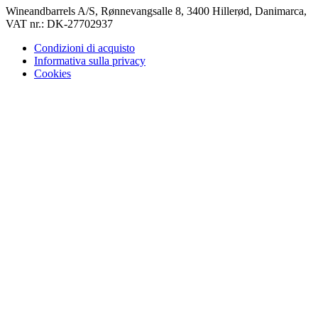
Wineandbarrels A/S, Rønnevangsalle 8, 3400 Hillerød, Danimarca,
VAT nr.: DK-27702937
Condizioni di acquisto
Informativa sulla privacy
Cookies