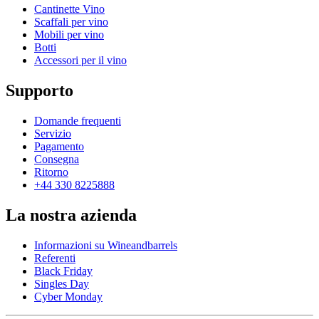
Cantinette Vino
Scaffali per vino
Mobili per vino
Botti
Accessori per il vino
Supporto
Domande frequenti
Servizio
Pagamento
Consegna
Ritorno
+44 330 8225888
La nostra azienda
Informazioni su Wineandbarrels
Referenti
Black Friday
Singles Day
Cyber Monday