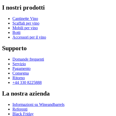
I nostri prodotti
Cantinette Vino
Scaffali per vino
Mobili per vino
Botti
Accessori per il vino
Supporto
Domande frequenti
Servizio
Pagamento
Consegna
Ritorno
+44 330 8225888
La nostra azienda
Informazioni su Wineandbarrels
Referenti
Black Friday