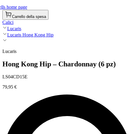
lls home page
Carrello della spesa
Calici
Lucaris
Lucaris Hong Kong Hip
Lucaris
Hong Kong Hip – Chardonnay (6 pz)
LS04CD15E
79,95 €