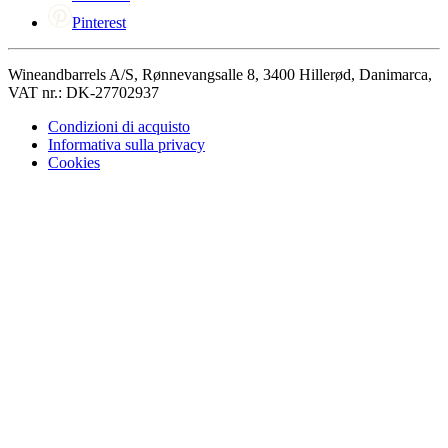
Pinterest
Wineandbarrels A/S, Rønnevangsalle 8, 3400 Hillerød, Danimarca,
VAT nr.: DK-27702937
Condizioni di acquisto
Informativa sulla privacy
Cookies