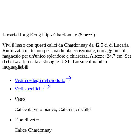
Lucaris Hong Kong Hip - Chardonnay (6 pezzi)
Vivi il lusso con questi calici da Chardonnay da 42.5 cl di Lucaris.
Rinforzati con titanio per una durata eccezionale, con aggiunta di
magnesio per un'unico splendore e chiarezza. Altezza: 24.7 cm. Set
da 6. Lavabili in lavastoviglie. USP: Lusso e durabilità
ineguagliabili.
Vedi i dettagli del prodotto
Vedi specifiche
Vetro
Calice da vino bianco, Calici in cristallo
Tipo di vetro
Calice Chardonnay