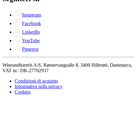
Singles Day
Cyber Monday
Instagram
Facebook
LinkedIn
YouTube
Pinterest
Wineandbarrels A/S, Rønnevangsalle 8, 3400 Hillerød, Danimarca,
VAT nr.: DK-27702937
Condizioni di acquisto
Informativa sulla privacy
Cookies