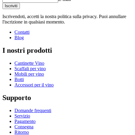
Iscriviti
Iscrivendoti, accetti la nostra politica sulla privacy. Puoi annullare
l'iscrizione in qualsiasi momento.
Contatti
Blog
I nostri prodotti
Cantinette Vino
Scaffali per vino
Mobili per vino
Botti
Accessori per il vino
Supporto
Domande frequenti
Servizio
Pagamento
Consegna
Ritorno