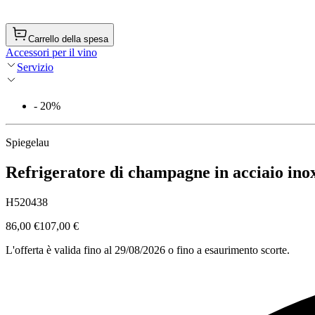
Carrello della spesa
Accessori per il vino
Servizio
- 20%
Spiegelau
Refrigeratore di champagne in acciaio ino
H520438
86,00 €
107,00 €
L'offerta è valida fino al 29/08/2026 o fino a esaurimento scorte.