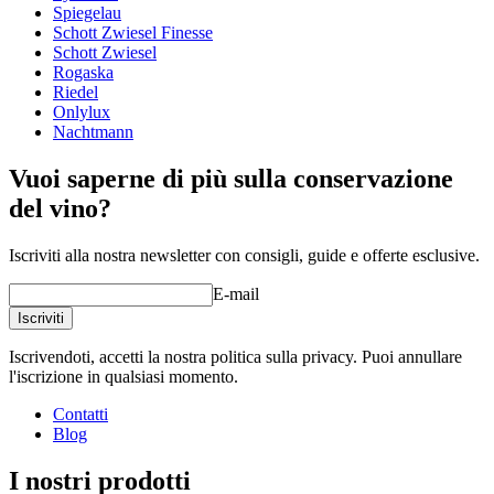
Spiegelau
Altro
Schott Zwiesel Finesse
Schott Zwiesel
Incisione
No
Rogaska
Riedel
Onlylux
Nachtmann
Vuoi saperne di più sulla conservazione
del vino?
Iscriviti alla nostra newsletter con consigli, guide e offerte esclusive.
E-mail
Iscriviti
Iscrivendoti, accetti la nostra politica sulla privacy. Puoi annullare
l'iscrizione in qualsiasi momento.
Contatti
Blog
I nostri prodotti