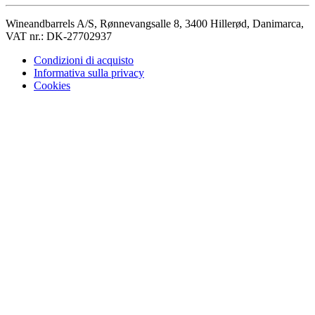
Wineandbarrels A/S, Rønnevangsalle 8, 3400 Hillerød, Danimarca,
VAT nr.: DK-27702937
Condizioni di acquisto
Informativa sulla privacy
Cookies