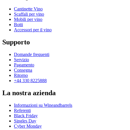
Cantinette Vino
Scaffali per vino
Mobili per vino
Botti
Accessori per il vino
Supporto
Domande frequenti
Servizio
Pagamento
Consegna
Ritorno
+44 330 8225888
La nostra azienda
Informazioni su Wineandbarrels
Referenti
Black Friday
Singles Day
Cyber Monday