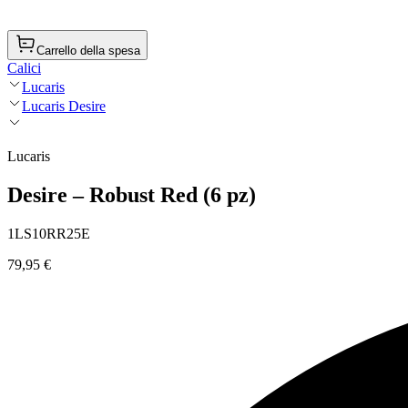
Carrello della spesa
Calici
Lucaris
Lucaris Desire
Lucaris
Desire – Robust Red (6 pz)
1LS10RR25E
79,95 €