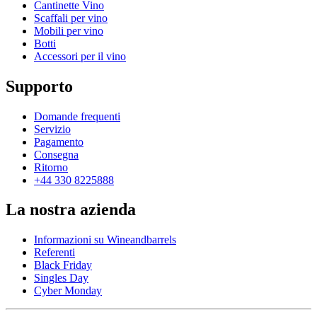
Cantinette Vino
Scaffali per vino
Mobili per vino
Botti
Accessori per il vino
Supporto
Domande frequenti
Servizio
Pagamento
Consegna
Ritorno
+44 330 8225888
La nostra azienda
Informazioni su Wineandbarrels
Referenti
Black Friday
Singles Day
Cyber Monday