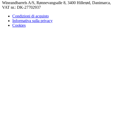
Wineandbarrels A/S, Rønnevangsalle 8, 3400 Hillerød, Danimarca,
VAT nr.: DK-27702937
Condizioni di acquisto
Informativa sulla privacy
Cookies