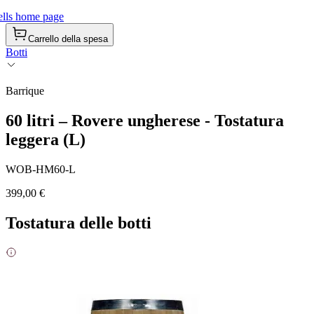
lls home page
Carrello della spesa
Botti
Barrique
60 litri – Rovere ungherese - Tostatura
leggera (L)
WOB-HM60-L
399,00 €
Tostatura delle botti