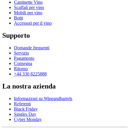
Cantinette Vino
Scaffali per vino
Mobili per vino
Botti
Accessori per il vino
Supporto
Domande frequenti
Servizio
Pagamento
Consegna
Ritorno
+44 330 8225888
La nostra azienda
Informazioni su Wineandbarrels
Referenti
Black Friday
Singles Day
Cyber Monday