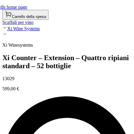
lls home page
Carrello della spesa
Scaffali per vino
Xi Wine Systems
Xi Winesystems
Xi Counter – Extension – Quattro ripiani
standard – 52 bottiglie
13029
599,00 €