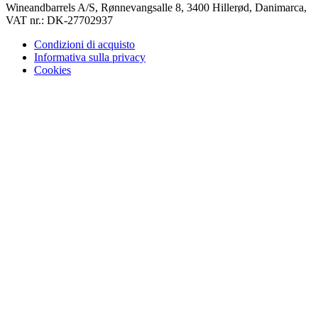
Wineandbarrels A/S, Rønnevangsalle 8, 3400 Hillerød, Danimarca,
VAT nr.: DK-27702937
Condizioni di acquisto
Informativa sulla privacy
Cookies