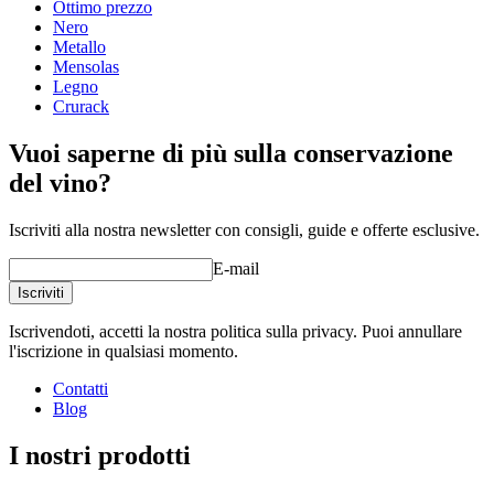
Ottimo prezzo
Profondità (cm)
58.5
Nero
Peso (kg)
25
Metallo
Mensolas
Legno
Crurack
Vuoi saperne di più sulla conservazione
del vino?
Iscriviti alla nostra newsletter con consigli, guide e offerte esclusive.
E-mail
Iscriviti
Iscrivendoti, accetti la nostra politica sulla privacy. Puoi annullare
l'iscrizione in qualsiasi momento.
Contatti
Blog
I nostri prodotti