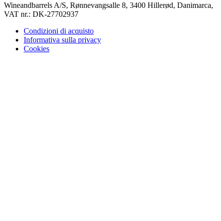
Wineandbarrels A/S, Rønnevangsalle 8, 3400 Hillerød, Danimarca,
VAT nr.: DK-27702937
Condizioni di acquisto
Informativa sulla privacy
Cookies