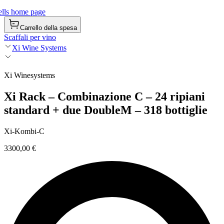
lls home page
Carrello della spesa
Scaffali per vino
Xi Wine Systems
Xi Winesystems
Xi Rack – Combinazione C – 24 ripiani
standard + due DoubleM – 318 bottiglie
Xi-Kombi-C
3300,00 €