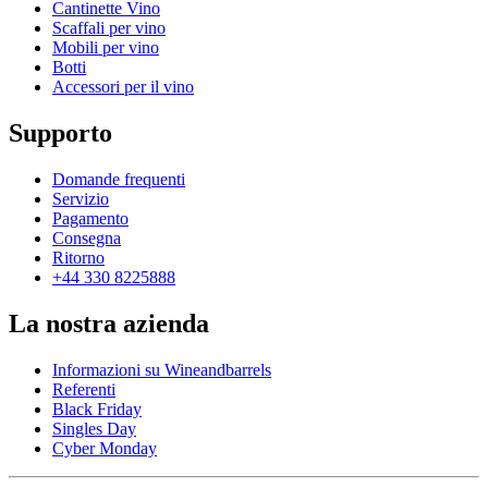
Cantinette Vino
Scaffali per vino
Mobili per vino
Botti
Accessori per il vino
Supporto
Domande frequenti
Servizio
Pagamento
Consegna
Ritorno
+44 330 8225888
La nostra azienda
Informazioni su Wineandbarrels
Referenti
Black Friday
Singles Day
Cyber Monday