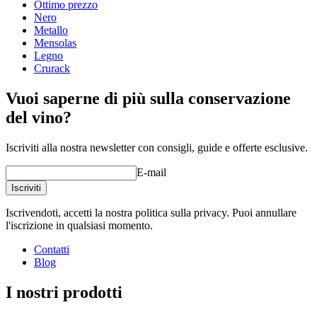
Ottimo prezzo
Profondità (cm)
58.5
Nero
Peso (kg)
31
Metallo
Mensolas
Legno
Crurack
Vuoi saperne di più sulla conservazione
del vino?
Iscriviti alla nostra newsletter con consigli, guide e offerte esclusive.
E-mail
Iscriviti
Iscrivendoti, accetti la nostra politica sulla privacy. Puoi annullare
l'iscrizione in qualsiasi momento.
Contatti
Blog
I nostri prodotti