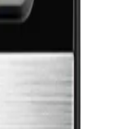
zzazione versatile.