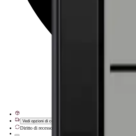
Vedi opzioni di consegna
Diritto di recesso di 28 giorni