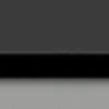
n vetro