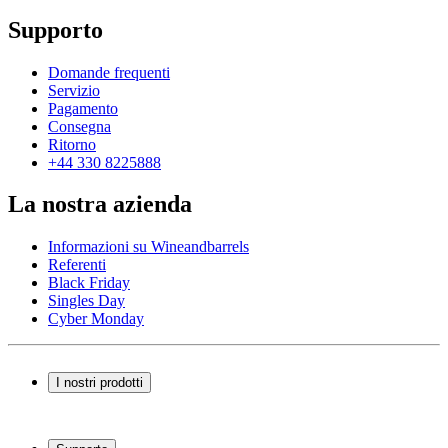
Supporto
Domande frequenti
Servizio
Pagamento
Consegna
Ritorno
+44 330 8225888
La nostra azienda
Informazioni su Wineandbarrels
Referenti
Black Friday
Singles Day
Cyber Monday
I nostri prodotti
Cantinette Vino
Scaffali per vino