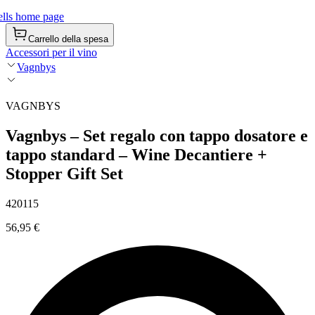
lls home page
Carrello della spesa
Accessori per il vino
Vagnbys
VAGNBYS
Vagnbys – Set regalo con tappo dosatore e
tappo standard – Wine Decantiere +
Stopper Gift Set
420115
56,95 €