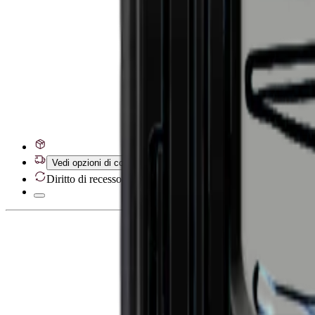
Vedi opzioni di consegna
Diritto di recesso di 28 giorni