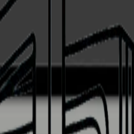
– 2 zone – Nero