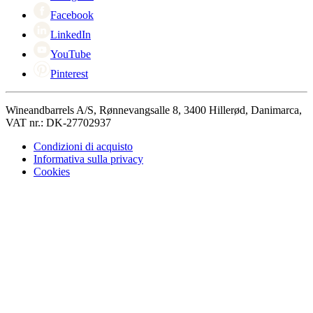
Facebook
LinkedIn
YouTube
Pinterest
Wineandbarrels A/S, Rønnevangsalle 8, 3400 Hillerød, Danimarca,
VAT nr.: DK-27702937
Condizioni di acquisto
Informativa sulla privacy
Cookies