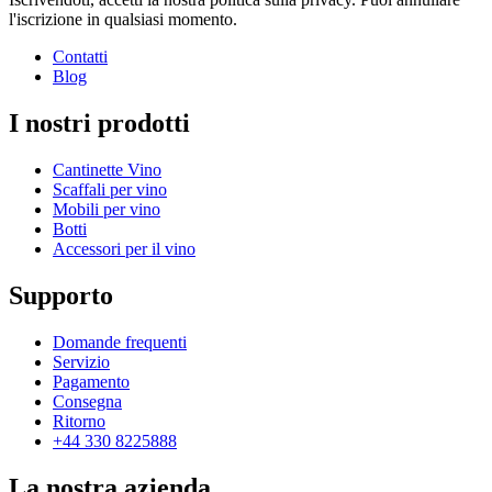
l'iscrizione in qualsiasi momento.
Contatti
Blog
I nostri prodotti
Cantinette Vino
Scaffali per vino
Mobili per vino
Botti
Accessori per il vino
Supporto
Domande frequenti
Servizio
Pagamento
Consegna
Ritorno
+44 330 8225888
La nostra azienda