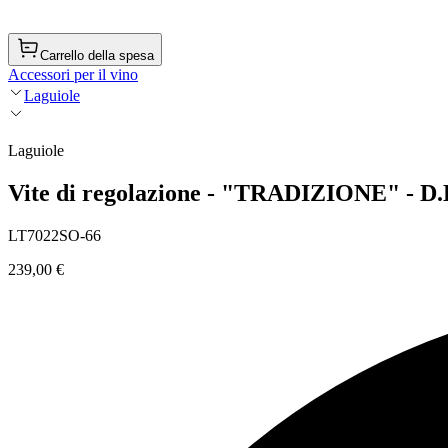
Carrello della spesa
Accessori per il vino
Laguiole
Laguiole
Vite di regolazione - "TRADIZIONE" - D.
LT7022SO-66
239,00 €