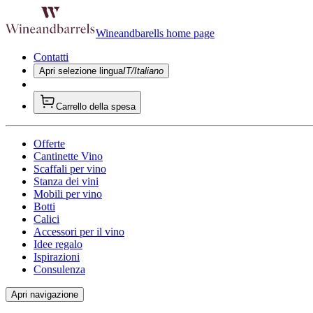
Wineandbarells home page
Contatti
Apri selezione lingua
IT/Italiano
Carrello della spesa
Offerte
Cantinette Vino
Scaffali per vino
Stanza dei vini
Mobili per vino
Botti
Calici
Accessori per il vino
Idee regalo
Ispirazioni
Consulenza
Apri navigazione