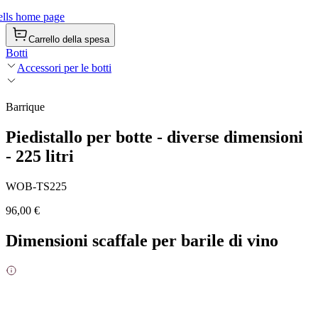
lls home page
Carrello della spesa
Botti
Accessori per le botti
Barrique
Piedistallo per botte - diverse dimensioni
- 225 litri
WOB-TS225
96,00 €
Dimensioni scaffale per barile di vino