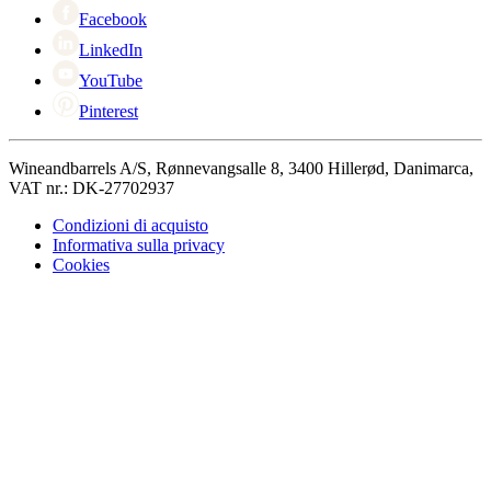
Facebook
LinkedIn
YouTube
Pinterest
Wineandbarrels A/S, Rønnevangsalle 8, 3400 Hillerød, Danimarca,
VAT nr.: DK-27702937
Condizioni di acquisto
Informativa sulla privacy
Cookies