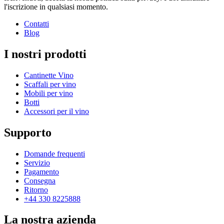
l'iscrizione in qualsiasi momento.
Contatti
Blog
I nostri prodotti
Cantinette Vino
Scaffali per vino
Mobili per vino
Botti
Accessori per il vino
Supporto
Domande frequenti
Servizio
Pagamento
Consegna
Ritorno
+44 330 8225888
La nostra azienda