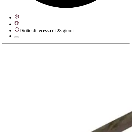
Diritto di recesso di 28 giorni