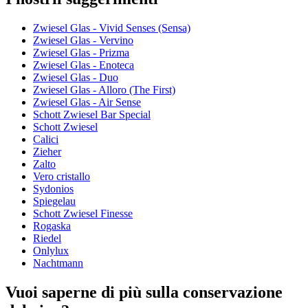
Zwiesel Glas - Vivid Senses (Sensa)
Zwiesel Glas - Vervino
Zwiesel Glas - Prizma
Zwiesel Glas - Enoteca
Zwiesel Glas - Duo
Zwiesel Glas - Alloro (The First)
Zwiesel Glas - Air Sense
Schott Zwiesel Bar Special
Schott Zwiesel
Calici
Zieher
Zalto
Vero cristallo
Sydonios
Spiegelau
Schott Zwiesel Finesse
Rogaska
Riedel
Onlylux
Nachtmann
Vuoi saperne di più sulla conservazione