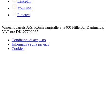
LinkedIn
YouTube
Pinterest
Wineandbarrels A/S, Rønnevangsalle 8, 3400 Hillerød, Danimarca,
VAT nr.: DK-27702937
Condizioni di acquisto
Informativa sulla privacy
Cookies