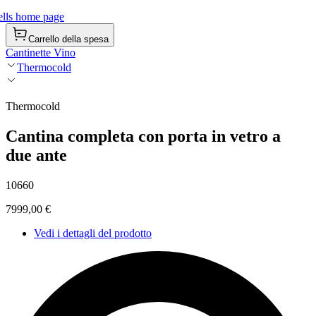
lls home page
Carrello della spesa
Cantinette Vino
Thermocold
Thermocold
Cantina completa con porta in vetro a
due ante
10660
7999,00 €
Vedi i dettagli del prodotto