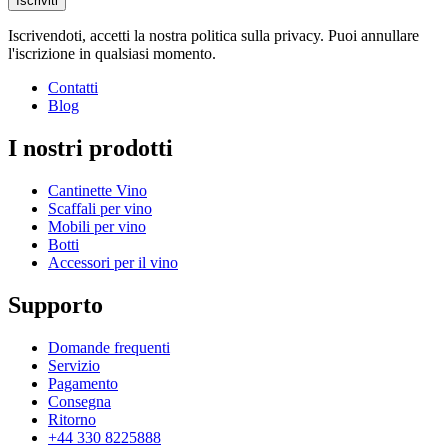
Iscriviti
Peso (kg)
0.3
Iscrivendoti, accetti la nostra politica sulla privacy. Puoi annullare
l'iscrizione in qualsiasi momento.
Contatti
Blog
I nostri prodotti
Cantinette Vino
Scaffali per vino
Mobili per vino
Botti
Accessori per il vino
Supporto
Domande frequenti
Servizio
Pagamento
Consegna
Ritorno
+44 330 8225888