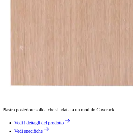
Piastra posteriore solida che si adatta a un modulo Caverack.
Vedi i dettagli del prodotto
Vedi specifiche