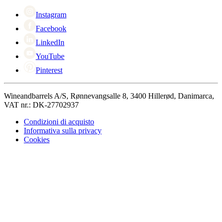
Cyber Monday
Instagram
Facebook
LinkedIn
YouTube
Pinterest
Wineandbarrels A/S, Rønnevangsalle 8, 3400 Hillerød, Danimarca,
VAT nr.: DK-27702937
Condizioni di acquisto
Informativa sulla privacy
Cookies