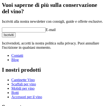
Vuoi saperne di più sulla conservazione
del vino?
Iscriviti alla nostra newsletter con consigli, guide e offerte esclusive.
E-mail
Iscriviti
Iscrivendoti, accetti la nostra politica sulla privacy. Puoi annullare
l'iscrizione in qualsiasi momento.
Contatti
Blog
I nostri prodotti
Cantinette Vino
Scaffali per vino
Mobili per vino
Botti
Accessori per il vino