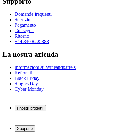
Supporto
Domande frequenti
Servizio
Pagamento
Consegna
Ritorno
+44 330 8225888
La nostra azienda
Informazioni su Wineandbarrels
Referenti
Black Friday
Singles Day
Cyber Monday
I nostri prodotti
Cantinette Vino
Scaffali per vino
Supporto
Mobili per vino