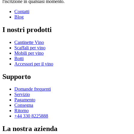
l'iscrizione in qualsiasi momento.
Contatti
Blog
I nostri prodotti
Cantinette Vino
Scaffali per vino
Mobili per vino
Botti
Accessori per il vino
Supporto
Domande frequenti
Servizio
Pagamento
Consegna
Ritorno
+44 330 8225888
La nostra azienda