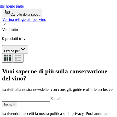
lls home page
Carrello della spesa
Vetrina refrigerata per vino
Vedi tutto
0 prodotti trovati
Ordina per
Vuoi saperne di più sulla conservazione
del vino?
Iscriviti alla nostra newsletter con consigli, guide e offerte esclusive.
E-mail
Iscriviti
Iscrivendoti, accetti la nostra politica sulla privacy. Puoi annullare