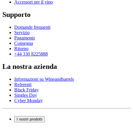
Accessori per il vino
Supporto
Domande frequenti
Servizio
Pagamento
Consegna
Ritorno
+44 330 8225888
La nostra azienda
Informazioni su Wineandbarrels
Referenti
Black Friday
Singles Day
Cyber Monday
I nostri prodotti
Cantinette Vino