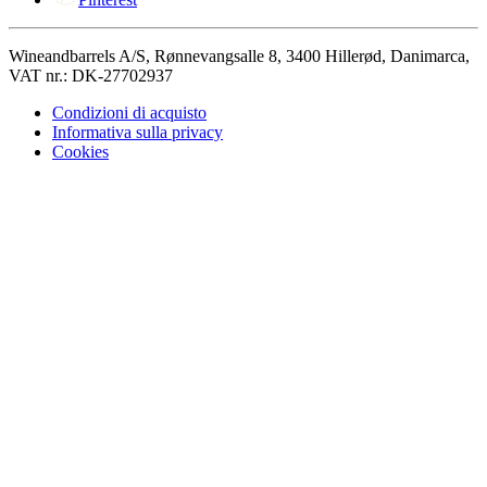
Wineandbarrels A/S, Rønnevangsalle 8, 3400 Hillerød, Danimarca,
VAT nr.: DK-27702937
Condizioni di acquisto
Informativa sulla privacy
Cookies