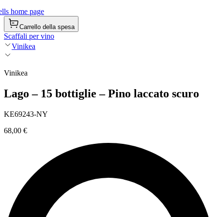
lls home page
Carrello della spesa
Scaffali per vino
Vinikea
Vinikea
Lago – 15 bottiglie – Pino laccato scuro
KE69243-NY
68,00 €