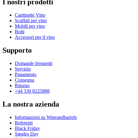
I nostri prodotti
Cantinette Vino
Scaffali per vino
Mobili per vino
Botti
Accessori per il vino
Supporto
Domande frequenti
Servizio
Pagamento
Consegna
Ritorno
+44 330 8225888
La nostra azienda
Informazioni su Wineandbarrels
Referenti
Black Friday
Singles Day