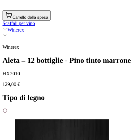
Carrello della spesa
Scaffali per vino
Winerex
Winerex
Aleta – 12 bottiglie - Pino tinto marrone
HX2010
129,00 €
Tipo di legno