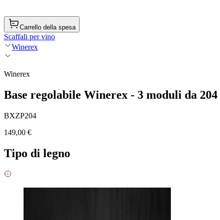
Carrello della spesa
Scaffali per vino
Winerex
Winerex
Base regolabile Winerex - 3 moduli da 204
BXZP204
149,00 €
Tipo di legno