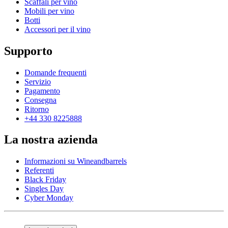
Scaffali per vino
Mobili per vino
Botti
Accessori per il vino
Supporto
Domande frequenti
Servizio
Pagamento
Consegna
Ritorno
+44 330 8225888
La nostra azienda
Informazioni su Wineandbarrels
Referenti
Black Friday
Singles Day
Cyber Monday