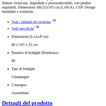
finiture verniciate. Impilabile e personalizzabile, con piedini
regolabili. Dimensioni: 68x32x105 cm (LxPxA). USP: Design
modulare e resistente.
Vedi i dettagli del prodotto
Vedi specifiche
Dimensioni (LxAxP cm)
68 x 105 x 32 cm
Numero di bottiglie (Bordeaux)
68
Tipo di bottiglia
Champagne
Consegna
Assemblato
Dettagli del prodotto