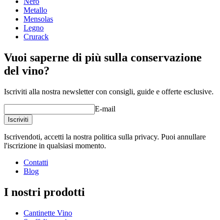
Nero
Profondità (cm)
32
Metallo
Peso (kg)
31
Mensolas
Legno
Crurack
Vuoi saperne di più sulla conservazione
del vino?
Iscriviti alla nostra newsletter con consigli, guide e offerte esclusive.
E-mail
Iscriviti
Iscrivendoti, accetti la nostra politica sulla privacy. Puoi annullare
l'iscrizione in qualsiasi momento.
Contatti
Blog
I nostri prodotti
Cantinette Vino