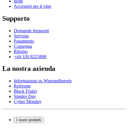
Botti
Accessori per il vino
Supporto
Domande frequenti
Servizio
Pagamento
Consegna
Ritorno
+44 330 8225888
La nostra azienda
Informazioni su Wineandbarrels
Referenti
Black Friday
Singles Day
Cyber Monday
I nostri prodotti