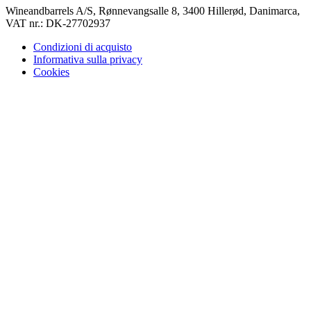
Wineandbarrels A/S, Rønnevangsalle 8, 3400 Hillerød, Danimarca,
VAT nr.: DK-27702937
Condizioni di acquisto
Informativa sulla privacy
Cookies