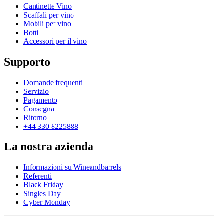
Cantinette Vino
Scaffali per vino
Mobili per vino
Botti
Accessori per il vino
Supporto
Domande frequenti
Servizio
Pagamento
Consegna
Ritorno
+44 330 8225888
La nostra azienda
Informazioni su Wineandbarrels
Referenti
Black Friday
Singles Day
Cyber Monday