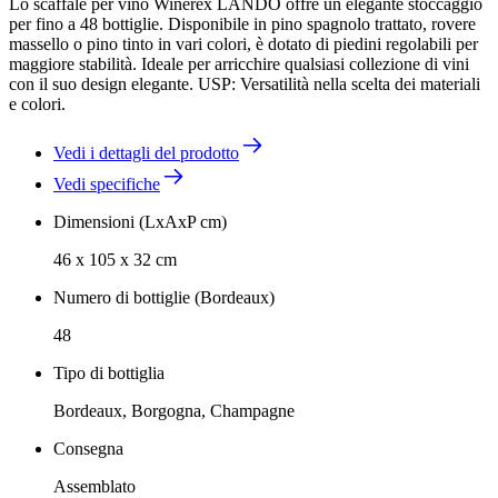
Lo scaffale per vino Winerex LANDO offre un elegante stoccaggio
per fino a 48 bottiglie. Disponibile in pino spagnolo trattato, rovere
massello o pino tinto in vari colori, è dotato di piedini regolabili per
maggiore stabilità. Ideale per arricchire qualsiasi collezione di vini
con il suo design elegante. USP: Versatilità nella scelta dei materiali
e colori.
Vedi i dettagli del prodotto
Vedi specifiche
Dimensioni (LxAxP cm)
46 x 105 x 32 cm
Numero di bottiglie (Bordeaux)
48
Tipo di bottiglia
Bordeaux, Borgogna, Champagne
Consegna
Assemblato