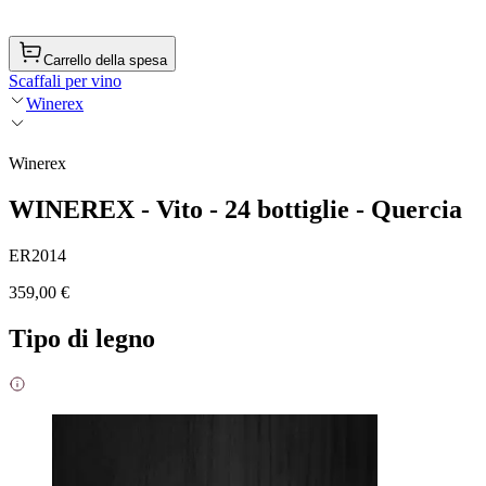
Carrello della spesa
Scaffali per vino
Winerex
Winerex
WINEREX - Vito - 24 bottiglie - Quercia
ER2014
359,00 €
Tipo di legno