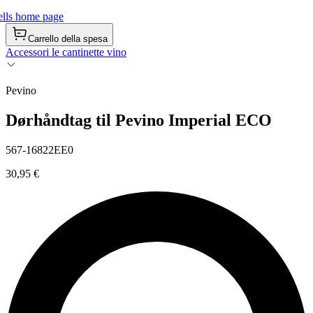
lls home page
Carrello della spesa
Accessori le cantinette vino
Pevino
Dørhåndtag til Pevino Imperial ECO
567-16822EE0
30,95 €