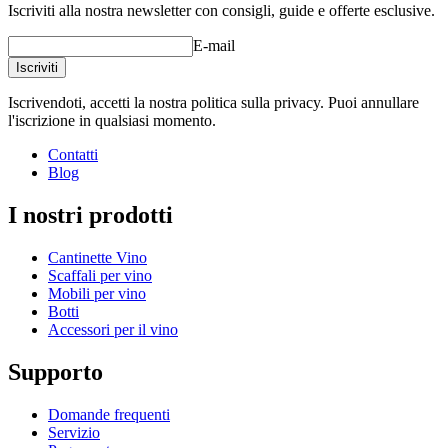
Iscriviti alla nostra newsletter con consigli, guide e offerte esclusive.
E-mail
Iscriviti
Iscrivendoti, accetti la nostra politica sulla privacy. Puoi annullare
l'iscrizione in qualsiasi momento.
Contatti
Blog
I nostri prodotti
Cantinette Vino
Scaffali per vino
Mobili per vino
Botti
Accessori per il vino
Supporto
Domande frequenti
Servizio