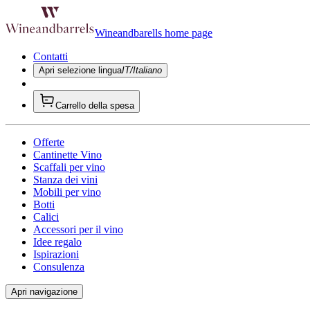
Wineandbarells home page
Contatti
Apri selezione lingua
IT/Italiano
Carrello della spesa
Offerte
Cantinette Vino
Scaffali per vino
Stanza dei vini
Mobili per vino
Botti
Calici
Accessori per il vino
Idee regalo
Ispirazioni
Consulenza
Apri navigazione