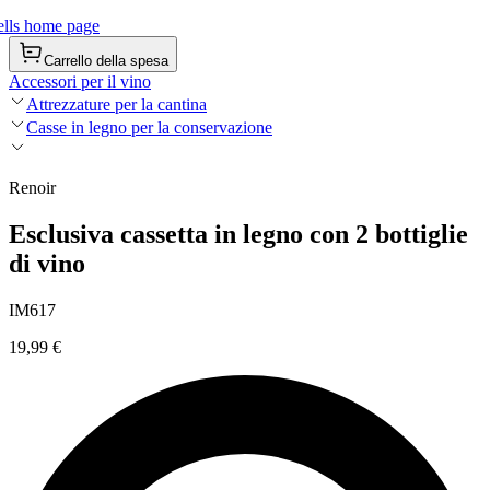
lls home page
Carrello della spesa
Accessori per il vino
Attrezzature per la cantina
Casse in legno per la conservazione
Renoir
Esclusiva cassetta in legno con 2 bottiglie
di vino
IM617
19,99 €