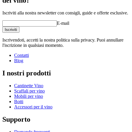
del vino?
Iscriviti alla nostra newsletter con consigli, guide e offerte esclusive.
E-mail
Iscriviti
Iscrivendoti, accetti la nostra politica sulla privacy. Puoi annullare
l'iscrizione in qualsiasi momento.
Contatti
Blog
I nostri prodotti
Cantinette Vino
Scaffali per vino
Mobili per vino
Botti
Accessori per il vino
Supporto
Domande frequenti