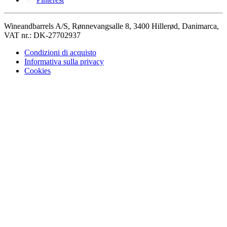
Wineandbarrels A/S, Rønnevangsalle 8, 3400 Hillerød, Danimarca,
VAT nr.: DK-27702937
Condizioni di acquisto
Informativa sulla privacy
Cookies