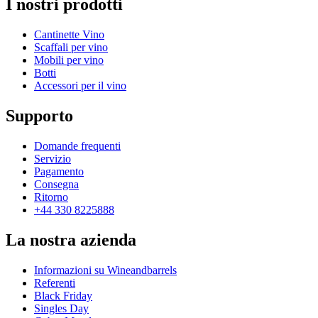
I nostri prodotti
Cantinette Vino
Scaffali per vino
Mobili per vino
Botti
Accessori per il vino
Supporto
Domande frequenti
Servizio
Pagamento
Consegna
Ritorno
+44 330 8225888
La nostra azienda
Informazioni su Wineandbarrels
Referenti
Black Friday
Singles Day