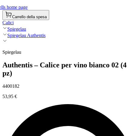
lls home page
Carrello della spesa
Calici
Spiegelau
Spiegelau Authentis
Spiegelau
Authentis – Calice per vino bianco 02 (4
pz)
4400182
53,95 €