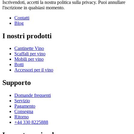
Iscrivendoti, accetti la nostra politica sulla privacy. Puoi annullare
l'iscrizione in qualsiasi momento.
Contatti
Blog
I nostri prodotti
Cantinette Vino
Scaffali per vino
Mobili per vino
Botti
Accessori per il vino
Supporto
Domande frequenti
Servizio
Pagamento
Consegna
Ritorno
+44 330 8225888