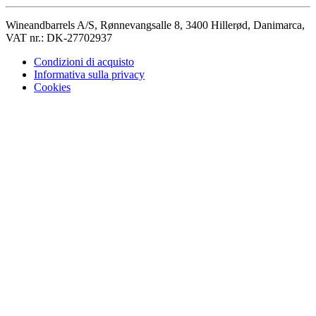
Wineandbarrels A/S, Rønnevangsalle 8, 3400 Hillerød, Danimarca,
VAT nr.: DK-27702937
Condizioni di acquisto
Informativa sulla privacy
Cookies