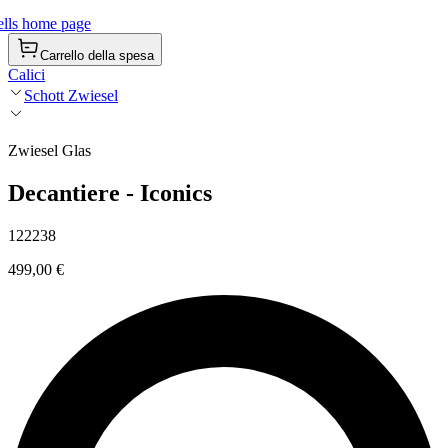
lls home page
Carrello della spesa
Calici
Schott Zwiesel
Zwiesel Glas
Decantiere - Iconics
122238
499,00 €