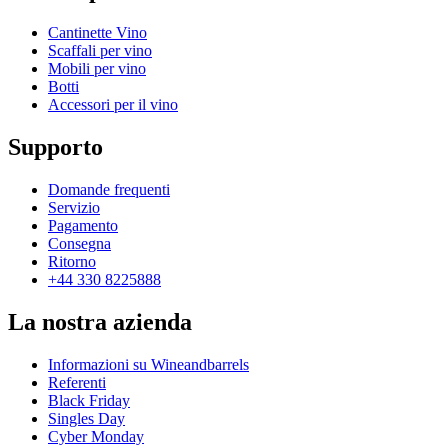
Cantinette Vino
Scaffali per vino
Mobili per vino
Botti
Accessori per il vino
Supporto
Domande frequenti
Servizio
Pagamento
Consegna
Ritorno
+44 330 8225888
La nostra azienda
Informazioni su Wineandbarrels
Referenti
Black Friday
Singles Day
Cyber Monday