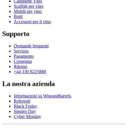
Cantinette Vino
Scaffali per vino
Mobili per vino
Botti
Accessori per il vino
Supporto
Domande frequenti
Servizio
Pagamento
Consegna
Ritorno
+44 330 8225888
La nostra azienda
Informazioni su Wineandbarrels
Referenti
Black Friday
Singles Day
Cyber Monday