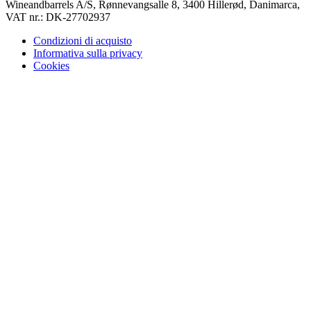
Wineandbarrels A/S, Rønnevangsalle 8, 3400 Hillerød, Danimarca,
VAT nr.: DK-27702937
Condizioni di acquisto
Informativa sulla privacy
Cookies