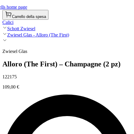
lls home page
Carrello della spesa
Calici
Schott Zwiesel
Zwiesel Glas - Alloro (The First)
Zwiesel Glas
Alloro (The First) – Champagne (2 pz)
122175
109,00 €