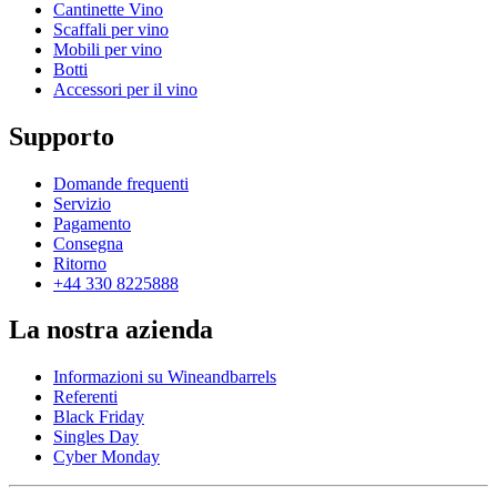
Cantinette Vino
Scaffali per vino
Mobili per vino
Botti
Accessori per il vino
Supporto
Domande frequenti
Servizio
Pagamento
Consegna
Ritorno
+44 330 8225888
La nostra azienda
Informazioni su Wineandbarrels
Referenti
Black Friday
Singles Day
Cyber Monday