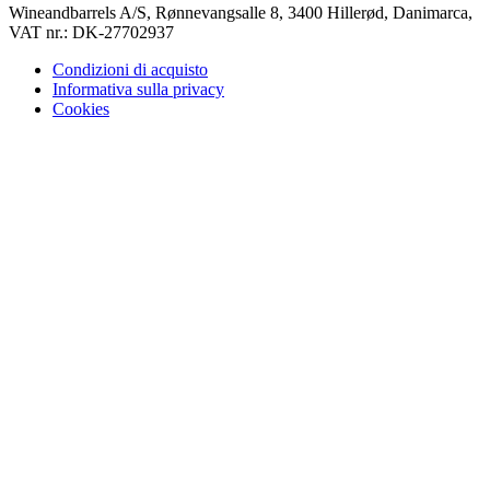
Wineandbarrels A/S, Rønnevangsalle 8, 3400 Hillerød, Danimarca,
VAT nr.: DK-27702937
Condizioni di acquisto
Informativa sulla privacy
Cookies