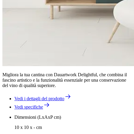
Migliora la tua cantina con Dauartwork Delightful, che combina il
fascino artistico e la funzionalità essenziale per una conservazione
del vino di qualità superiore.
Vedi i dettagli del prodotto
Vedi specifiche
Dimensioni (LxAxP cm)
10 x 10 x - cm