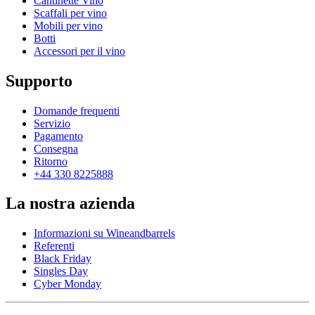
Cantinette Vino
Scaffali per vino
Mobili per vino
Botti
Accessori per il vino
Supporto
Domande frequenti
Servizio
Pagamento
Consegna
Ritorno
+44 330 8225888
La nostra azienda
Informazioni su Wineandbarrels
Referenti
Black Friday
Singles Day
Cyber Monday