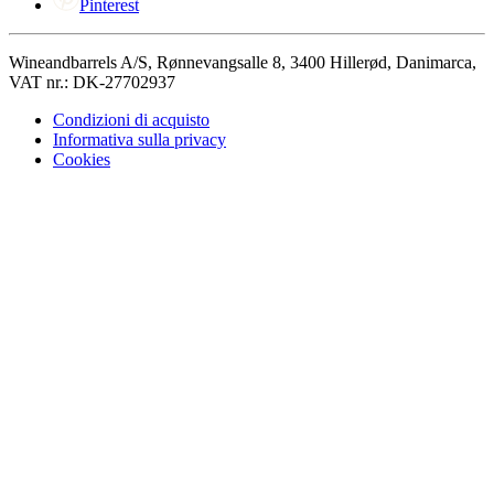
Pinterest
Wineandbarrels A/S, Rønnevangsalle 8, 3400 Hillerød, Danimarca,
VAT nr.: DK-27702937
Condizioni di acquisto
Informativa sulla privacy
Cookies