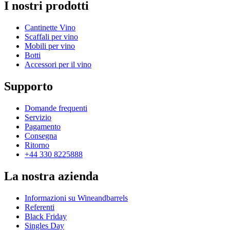
I nostri prodotti
Cantinette Vino
Scaffali per vino
Mobili per vino
Botti
Accessori per il vino
Supporto
Domande frequenti
Servizio
Pagamento
Consegna
Ritorno
+44 330 8225888
La nostra azienda
Informazioni su Wineandbarrels
Referenti
Black Friday
Singles Day