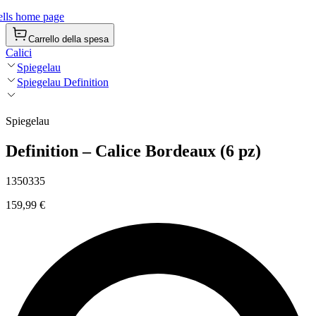
lls home page
Carrello della spesa
Calici
Spiegelau
Spiegelau Definition
Spiegelau
Definition – Calice Bordeaux (6 pz)
1350335
159,99 €