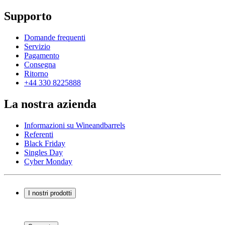
Supporto
Domande frequenti
Servizio
Pagamento
Consegna
Ritorno
+44 330 8225888
La nostra azienda
Informazioni su Wineandbarrels
Referenti
Black Friday
Singles Day
Cyber Monday
I nostri prodotti
Cantinette Vino
Scaffali per vino