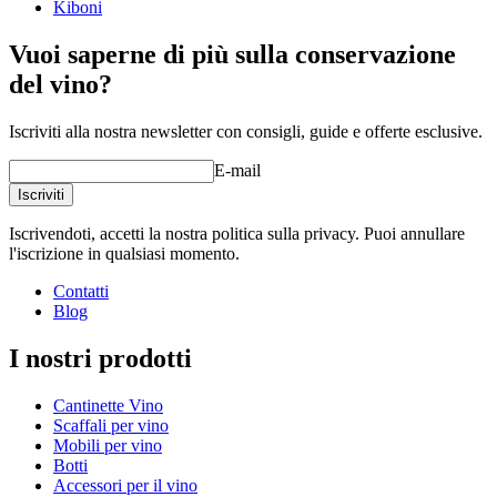
Kiboni
Vuoi saperne di più sulla conservazione
del vino?
Iscriviti alla nostra newsletter con consigli, guide e offerte esclusive.
E-mail
Iscriviti
Iscrivendoti, accetti la nostra politica sulla privacy. Puoi annullare
l'iscrizione in qualsiasi momento.
Contatti
Blog
I nostri prodotti
Cantinette Vino
Scaffali per vino
Mobili per vino
Botti
Accessori per il vino