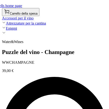
lls home page
Carrello della spesa
Accessori per il vino
Attrezzature per la cantina
Enigmi
Water&Wines
Puzzle del vino - Champagne
WWCHAMPAGNE
39,00 €