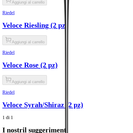
Aggiungi al carrello
Riedel
Veloce Riesling (2 pz)
Aggiungi al carrello
Riedel
Veloce Rose (2 pz)
Aggiungi al carrello
Riedel
Veloce Syrah/Shiraz (2 pz)
1 di 1
I nostril suggerimenti