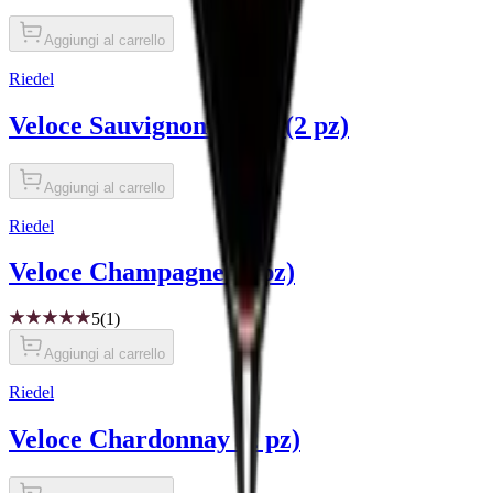
Aggiungi al carrello
Riedel
Veloce Sauvignon Blanc (2 pz)
Aggiungi al carrello
Riedel
Veloce Champagne (2 pz)
5
(1)
Aggiungi al carrello
Riedel
Veloce Chardonnay (2 pz)