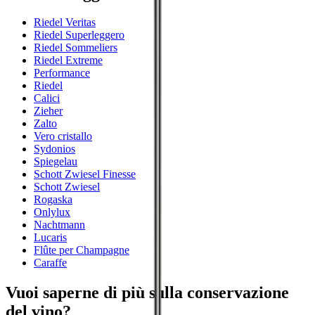
Riedel Veritas
Riedel Superleggero
Riedel Sommeliers
Riedel Extreme
Performance
Riedel
Calici
Zieher
Zalto
Vero cristallo
Sydonios
Spiegelau
Schott Zwiesel Finesse
Schott Zwiesel
Rogaska
Onlylux
Nachtmann
Lucaris
Flûte per Champagne
Caraffe
Vuoi saperne di più sulla conservazione
del vino?