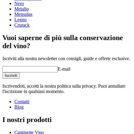
Profondità (cm)
32
Nero
Peso (kg)
25
Metallo
Mensolas
Legno
Crurack
Vuoi saperne di più sulla conservazione
del vino?
Iscriviti alla nostra newsletter con consigli, guide e offerte esclusive.
E-mail
Iscriviti
Iscrivendoti, accetti la nostra politica sulla privacy. Puoi annullare
l'iscrizione in qualsiasi momento.
Contatti
Blog
I nostri prodotti
Cantinette Vino