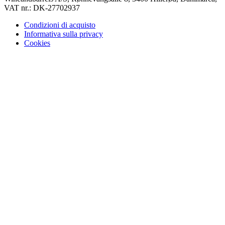
VAT nr.: DK-27702937
Condizioni di acquisto
Informativa sulla privacy
Cookies