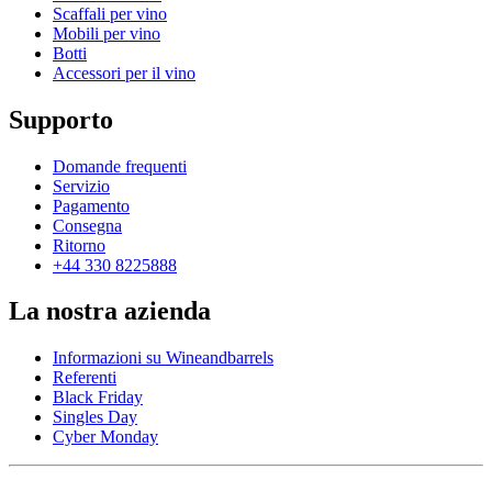
Scaffali per vino
Mobili per vino
Botti
Accessori per il vino
Supporto
Domande frequenti
Servizio
Pagamento
Consegna
Ritorno
+44 330 8225888
La nostra azienda
Informazioni su Wineandbarrels
Referenti
Black Friday
Singles Day
Cyber Monday