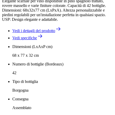
Elegante scaffale per vino disponibile in pino spagnolo trattato,
rovere massello e varie finiture colorate. Capacità di 42 bottiglie.
Dimensioni: 68x32x77 cm (LxPxA). Altezza personalizzabile e
piedini regolabili per un'installazione perfetta in qualsiasi spazio.
USP: Design elegante e adattabile.
Vedi i dettagli del prodotto
Vedi specifiche
Dimensioni (LxAxP cm)
68 x 77 x 32 cm
Numero di bottiglie (Bordeaux)
42
Tipo di bottiglia
Borgogna
Consegna
Assemblato